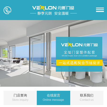
门店查询
在线留言
联系我们
Store inquiry
Online message
Contact us