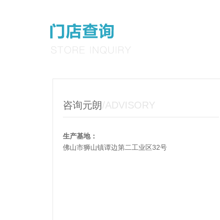
咨询元朗
/ADVISORY
生产基地：
佛山市狮山镇谭边第二工业区32号